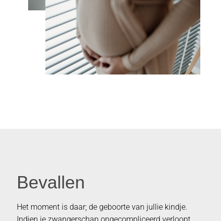
Bevallen
Het moment is daar; de geboorte van jullie kindje.
Indien je zwangerschap ongecompliceerd verloopt,