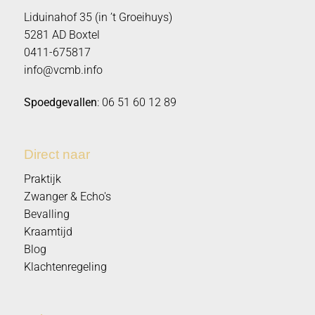
Liduinahof 35 (in ’t Groeihuys)
5281 AD Boxtel
0411-675817
info@vcmb.info
Spoedgevallen
:
06 51 60 12 89
Direct naar
Praktijk
Zwanger & Echo's
Bevalling
Kraamtijd
Blog
Klachtenregeling