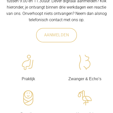
tussen 9.00 en 11.30uur. Liever digitaal aanmelden? Klik
hieronder, je ontvangt binnen drie werkdagen een reactie
van ons. Onverhoopt niets ontvangen? Neem dan alsnog
telefonisch contact met ons op.
AANMELDEN
Praktijk
Zwanger & Echo’s