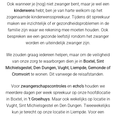
Ook wanneer je (nog) niet zwanger bent, maar je wel een
kinderwens
hebt, ben je van harte welkom op het
zogenaamde kinderwensspreekuur. Tijdens dit spreekuur
maken we inzichtelijk of er gezondheidsproblemen in de
familie zijn waar we rekening mee moeten houden. Ook
bespreken we een gezonde leefstijl rondom het zwanger
worden en uiteindelijk zwanger zijn.
We zouden graag iedereen helpen, maar om de veiligheid
van onze zorg te waarborgen dien je in
Boxtel, Sint
Michielsgestel, Den Dungen, Vught, Liempde, Gemonde of
Cromvoirt
te wonen. Dit vanwege de reisafstanden.
Voor
zwangerschapscontroles
en
echo’s
houden we
meerdere dagen per week spreekuur op onze hoofdlocatie
in Boxtel, in
’t Groeihuys
. Maar ook wekelijks op locatie in
Vught, Sint Michielsgestel en Den Dungen. Tweewekelijks
kun je terecht op onze locatie in Liempde. Voor een