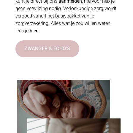
kunt je direct bij ons
aanmelden
, hiervoor heb je
geen verwijzing nodig. Verloskundige zorg wordt
vergoed vanuit
het basispakket van je
zorgverzekering. Alles wat je zou willen weten
lees je
hier!
ZWANGER & ECHO'S