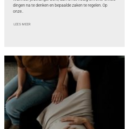
dingen na te denken en bepaalde zaken te regelen. Op
onze..
LEES MEER