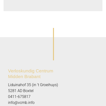
Verloskundig Centrum
Midden Brabant
Liduinahof 35 (in ’t Groeihuys)
5281 AD Boxtel
0411-675817
info@vcmb.info