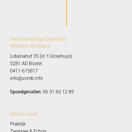
Verloskundig Centrum
Midden Brabant
Liduinahof 35 (in ’t Groeihuys)
5281 AD Boxtel
0411-675817
info@vcmb.info
Spoedgevallen
:
06 51 60 12 89
Direct naar
Praktijk
Zwanger & Echo's