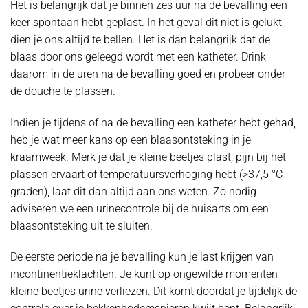
Het is belangrijk dat je binnen zes uur na de bevalling een
keer spontaan hebt geplast. In het geval dit niet is gelukt,
dien je ons altijd te bellen. Het is dan belangrijk dat de
blaas door ons geleegd wordt met een katheter. Drink
daarom in de uren na de bevalling goed en probeer onder
de douche te plassen.
Indien je tijdens of na de bevalling een katheter hebt gehad,
heb je wat meer kans op een blaasontsteking in je
kraamweek. Merk je dat je kleine beetjes plast, pijn bij het
plassen ervaart of temperatuursverhoging hebt (>37,5 °C
graden), laat dit dan altijd aan ons weten. Zo nodig
adviseren we een urinecontrole bij de huisarts om een
blaasontsteking uit te sluiten.
De eerste periode na je bevalling kun je last krijgen van
incontinentieklachten. Je kunt op ongewilde momenten
kleine beetjes urine verliezen. Dit komt doordat je tijdelijk de