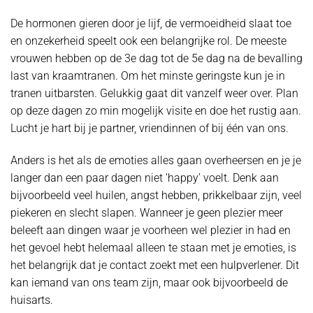
De hormonen gieren door je lijf, de vermoeidheid slaat toe
en onzekerheid speelt ook een belangrijke rol. De meeste
vrouwen hebben op de 3e dag tot de 5e dag na de bevalling
last van kraamtranen. Om het minste geringste kun je in
tranen uitbarsten. Gelukkig gaat dit vanzelf weer over. Plan
op deze dagen zo min mogelijk visite en doe het rustig aan.
Lucht je hart bij je partner, vriendinnen of bij één van ons.
Anders is het als de emoties alles gaan overheersen en je je
langer dan een paar dagen niet ‘happy’ voelt. Denk aan
bijvoorbeeld veel huilen, angst hebben, prikkelbaar zijn, veel
piekeren en slecht slapen. Wanneer je geen plezier meer
beleeft aan dingen waar je voorheen wel plezier in had en
het gevoel hebt helemaal alleen te staan met je emoties, is
het belangrijk dat je contact zoekt met een hulpverlener. Dit
kan iemand van ons team zijn, maar ook bijvoorbeeld de
huisarts.