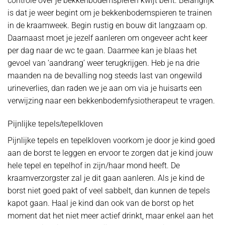
controle over je bekkenbodemspieren kwijt bent. Belangrijk
is dat je weer begint om je bekkenbodemspieren te trainen
in de kraamweek. Begin rustig en bouw dit langzaam op.
Daarnaast moet je jezelf aanleren om ongeveer acht keer
per dag naar de wc te gaan. Daarmee kan je blaas het
gevoel van ‘aandrang’ weer terugkrijgen. Heb je na drie
maanden na de bevalling nog steeds last van ongewild
urineverlies, dan raden we je aan om via je huisarts een
verwijzing naar een bekkenbodemfysiotherapeut te vragen.
Pijnlijke tepels/tepelkloven
Pijnlijke tepels en tepelkloven voorkom je door je kind goed
aan de borst te leggen en ervoor te zorgen dat je kind jouw
hele tepel en tepelhof in zijn/haar mond heeft. De
kraamverzorgster zal je dit gaan aanleren. Als je kind de
borst niet goed pakt of veel sabbelt, dan kunnen de tepels
kapot gaan. Haal je kind dan ook van de borst op het
moment dat het niet meer actief drinkt, maar enkel aan het