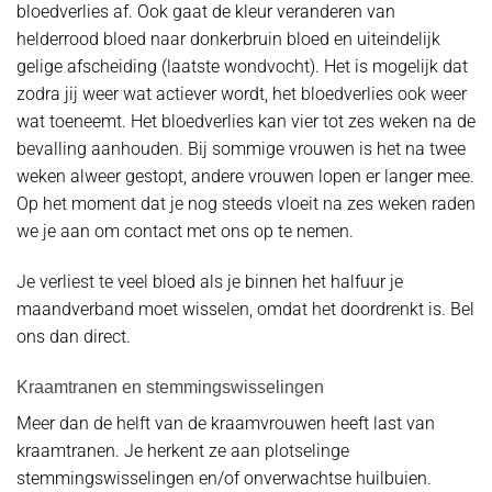
bloedverlies af. Ook gaat de kleur veranderen van
helderrood bloed naar donkerbruin bloed en uiteindelijk
gelige afscheiding (laatste wondvocht). Het is mogelijk dat
zodra jij weer wat actiever wordt, het bloedverlies ook weer
wat toeneemt. Het bloedverlies kan vier tot zes weken na de
bevalling aanhouden. Bij sommige vrouwen is het na twee
weken alweer gestopt, andere vrouwen lopen er langer mee.
Op het moment dat je nog steeds vloeit na zes weken raden
we je aan om contact met ons op te nemen.
Je verliest te veel bloed als je binnen het halfuur je
maandverband moet wisselen, omdat het doordrenkt is. Bel
ons dan direct.
Kraamtranen en stemmingswisselingen
Meer dan de helft van de kraamvrouwen heeft last van
kraamtranen. Je herkent ze aan plotselinge
stemmingswisselingen en/of onverwachtse huilbuien.